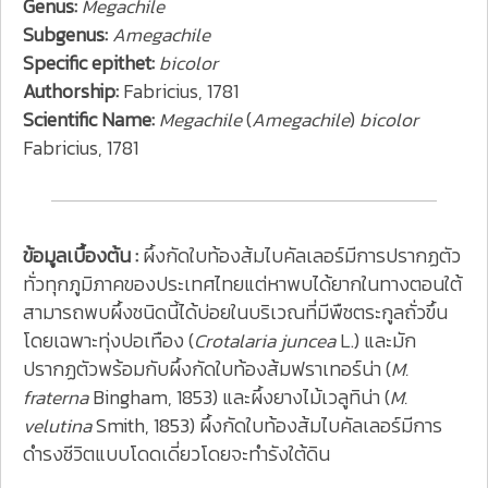
Genus:
Megachile
Subgenus:
Amegachile
Specific epithet:
bicolor
Authorship:
Fabricius, 1781
Scientific Name:
Megachile
(
Amegachile
)
bicolor
Fabricius, 1781
ข้อมูลเบื้องต้น :
ผึ้งกัดใบท้องส้มไบคัลเลอร์มีการปรากฏตัว
ทั่วทุกภูมิภาคของประเทศไทยแต่หาพบได้ยากในทางตอนใต้
สามารถพบผึ้งชนิดนี้ได้บ่อยในบริเวณที่มีพืชตระกูลถั่วขึ้น
โดยเฉพาะทุ่งปอเทือง (
Crotalaria juncea
L.) และมัก
ปรากฏตัวพร้อมกับผึ้งกัดใบท้องส้มฟราเทอร์น่า (
M.
fraterna
Bingham, 1853) และผึ้งยางไม้เวลูทิน่า (
M.
velutina
Smith, 1853) ผึ้งกัดใบท้องส้มไบคัลเลอร์มีการ
ดำรงชีวิตแบบโดดเดี่ยวโดยจะทำรังใต้ดิน