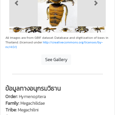
Previous
Next
All images are from GBIF dataset: Database and digitization of bees in
Thailand. (licensed under
http://creativecommons.org/licenses/by-
nc/4.0/)
See Gallery
ข้อมูลทางอนุกรมวิธาน
Order:
Hymenoptera
Family:
Megachilidae
Tribe:
Megachilini