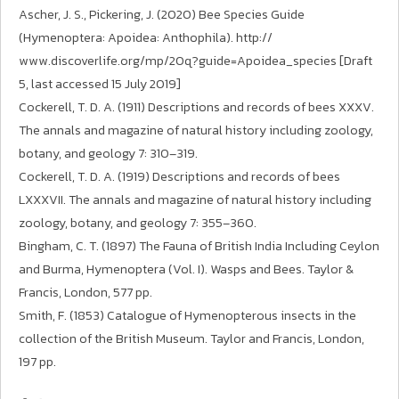
Ascher, J. S., Pickering, J. (2020) Bee Species Guide
(Hymenoptera: Apoidea: Anthophila). http://
www.discoverlife.org/mp/20q?guide=Apoidea_species [Draft
5, last accessed 15 July 2019]
Cockerell, T. D. A. (1911) Descriptions and records of bees XXXV.
The annals and magazine of natural history including zoology,
botany, and geology 7: 310–319.
Cockerell, T. D. A. (1919) Descriptions and records of bees
LXXXVII. The annals and magazine of natural history including
zoology, botany, and geology 7: 355–360.
Bingham, C. T. (1897) The Fauna of British India Including Ceylon
and Burma, Hymenoptera (Vol. I). Wasps and Bees. Taylor &
Francis, London, 577 pp.
Smith, F. (1853) Catalogue of Hymenopterous insects in the
collection of the British Museum. Taylor and Francis, London,
197 pp.