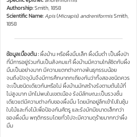
Authorship:
Smith, 1858
Scientific Name:
Apis
(
Micrapis
)
andreniformis
Smith,
1858
ข้อมูลเบื้องต้น :
ผึ้งม้าน หรือผึ้งมิ้มเล็ก ผึ้งมิ้มดำ เป็นผึ้งป่า
ที่มีการอยู่ร่วมกันเป็นสังคมแท้ ผึ้งม้านมีความใกล้ชิดกับผึ้ง
มิ้มเป็นอย่างมาก มีความแตกต่างทางพันธุกรรมน้อย
จนถึงปัจจุบันจึงมีการศึกษาถกเถียงกันว่าทั้งสองชนิดควร
จะเป็นชนิดเดียวกันหรือไม่ ผึ้งม้านมักสร้างรังตามต้นไม้ที่
ไม่สูงมาก มักไม่พบในเขตเมือง รังมีลักษณะเป็นรวงชั้น
เดียวแต่มีความต่างกับของผึ้งมิ้ม โดยมักอยู่ลึกเข้าไปในซุ้ม
ใบไม้และกิ่งไม้เพื่อป้องกันศัตรู และรังมักมีขนาดเล็กกว่า
ของผึ้งมิ้ม พฤติกรรมโดยทั่วไปจะมีความดุร้ายมากกว่าผึ้ง
มิ้ม