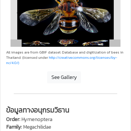
Previous
Next
All images are from GBIF dataset: Database and digitization of bees in
Thailand. (licensed under
http://creativecommons.org/licenses/by-
nc/4.0/)
See Gallery
ข้อมูลทางอนุกรมวิธาน
Order:
Hymenoptera
Family:
Megachilidae