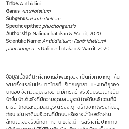
Tribe:
Anthidiini
Genus:
Anthidiellum
Subgenus:
Ranthidiellum
Specific epithet:
phuchongensis
Authorship:
Nalinrachatakan & Warrit, 2020
Scientific Name:
Anthidiellum
(
Ranthidiellum
)
phuchongensis
Nalinrachatakan & Warrit, 2020
ข้อมูลเบื้องต้น :
ผึ้งหยาดอำพันภูจอง เป็นผึ้งหายากถูกค้น
พบครั้งแรกในประเทศไทยที่บริเวณอุทยานแห่งชาติภูจอง
นายอย จังหวัดอุบลราชธานี มีการสร้างรังในบริเวณที่เป็น
ป่าชื้น ป่าเต็งรังที่มีความอุดมสมบูรณ์ ใกล้กับบริเวณที่มี
ธารน้ำไหลและอุดมสมบูรณ์ รังจะถูกสร้างจากโพรงที่มีอยู่
ก่อน เช่น ผาดินบริเวณที่มีถนนหรือธารน้ำไหลตัดผ่าน
ลักษณะของรังมีหลากหลาย แต่จะมีการสร้างท่อปากทาง