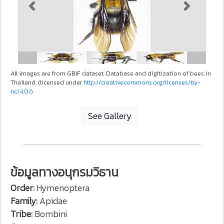
Previous
Next
All images are from GBIF dataset: Database and digitization of bees in
Thailand. (licensed under
http://creativecommons.org/licenses/by-
nc/4.0/)
See Gallery
ข้อมูลทางอนุกรมวิธาน
Order:
Hymenoptera
Family:
Apidae
Tribe:
Bombini