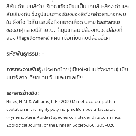
สีส้ม ด้านบนสีดำ บริเวณท้องมีขนเป็นแถบสีเหลือง ดำ และ
ส้มเรียงกัน ซึ่งรูปแบบการเรียงของสีดังกล่าวสามารถพบ
ใน ผึ้งหึ่งหัวสั้น และผึ้งหึ่งหยาดเลือด ปลาย basitarsus
ของขาคู่กลางมีลักษณะทำมุมแหลม ปล้องหนวดปล้องที่
สอง (flagellomere) แคบ เมื่อเทียบกับปล้องอื่นๆ
รหัสพันธุกรรม :
-
การกระจายพันธุ์ :
ประเทศไทย (เชียงใหม่ แม่ฮ่องสอน) เมีย
นมาร์ ลาว เวียดนาม จีน และมาเลเซีย
เอกสารอ้างอิง :
Hines, H. M. & Williams, P. H. (2012) Mimetic colour pattern
evolution in the highly polymorphic Bombus trifasciatus
(Hymenoptera: Apidae) species complex and its comimics.
Zoological Journal of the Linnean Society.166, 805–826.