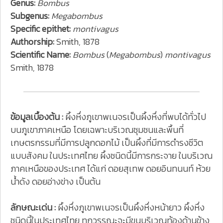
Genus:
Bombus
Subgenus:
Megabombus
Specific epithet:
montivagus
Authorship:
Smith, 1878
Scientific Name:
Bombus
(
Megabombus
)
montivagus
Smith, 1878
ข้อมูลเบื้องต้น :
ผึ้งหึ่งภูเขาพเนจรเป็นผึ้งหึ่งที่พบได้ทั่วไป
บนภูเขาภาคเหนือ โดยเฉพาะบริเวณชุมชนและพื้นที่
เกษตรกรรมที่มีการปลูกดอกไม้ เป็นผึ้งที่มีการดำรงชีวิต
แบบสังคม ในประเทศไทย ผึ้งชนิดนี้มีการกระจาย ในบริเวณ
ภาคเหนือของประเทศ ได้แก่ ดอยสุเทพ ดอยอินทนนท์ ห้วย
น้ำดัง ดอยอ่างข่าง เป็นต้น
ลักษณะเด่น :
ผึ้งหึ่งภูเขาพเนจรเป็นผึ้งหึ่งหน้ายาว ผึ้งหึ่ง
ชนิดนี้ในประเทศไทย ทุกวรรณะจะมีขนบริเวณท้องด้านข้าง