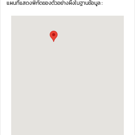
แผนที่แสดงพิกัดของตัวอย่างผึ้งในฐานข้อมูล :