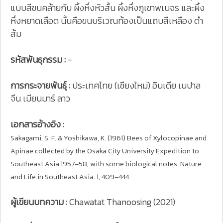
แบบสีขนคล้ายกับ ผึ้งหึ่งหัวสั้น ผึ้งหึ่งภูเขาพเนจร และผึ้ง
หึ่งหยาดเลือด นั้นคือขนบริเวณท้องเป็นแถบสีเหลือง ดำ
ส้ม
รหัสพันธุกรรม :
-
การกระจายพันธุ์ :
ประเทศไทย (เชียงใหม่) อินเดีย เนปาล
จีน เมียนมาร์ ลาว
เอกสารอ้างอิง :
Sakagami, S. F. & Yoshikawa, K. (1961) Bees of Xylocopinae and
Apinae collected by the Osaka City University Expedition to
Southeast Asia 1957–58, with some biological notes. Nature
and Life in Southeast Asia. 1, 409–444.
ผู้เขียนบทความ :
Chawatat Thanoosing (2021)