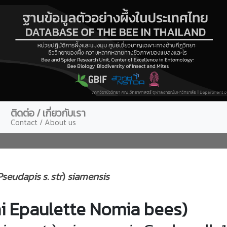
ติดต่อ / เกี่ยวกับเรา
Contact / About us
Pseudapis s. str
)
siamensis
ai Epaulette Nomia bees)