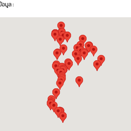
อมูล :