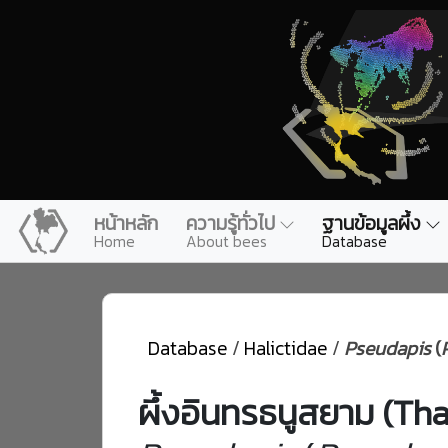
หน้าหลัก
ความรู้ทั่วไป
ฐานข้อมูลผึ้ง
Home
About bees
Database
(current)
Database
/
Halictidae
/
Pseudapis
(
ผึ้งอินทรธนูสยาม (Th