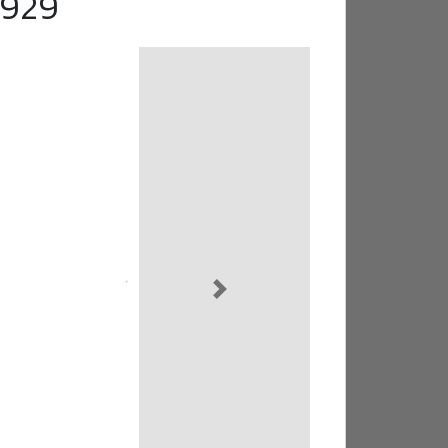
1929
Next