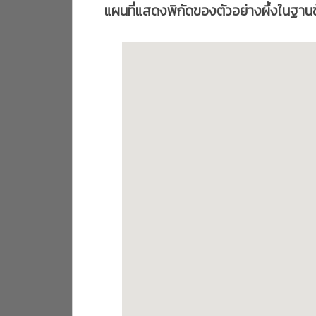
แผนที่แสดงพิกัดของตัวอย่างผึ้งในฐานข้